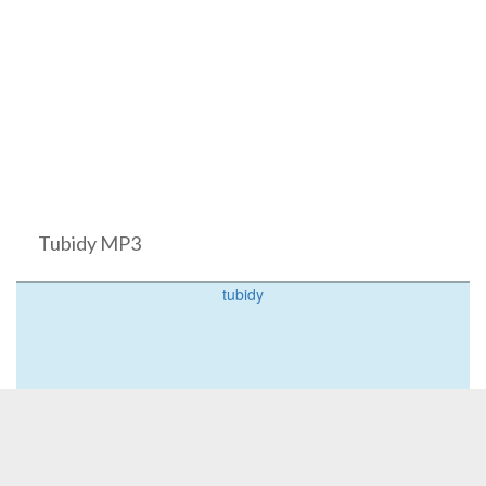
Tubidy MP3
tubidy